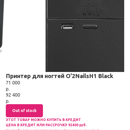
Принтер для ногтей O'2NailsH1 Black
71 000
р.
92 400
р.
Out of stock
ЭТОТ ТОВАР МОЖНО КУПИТЬ В КРЕДИТ
ЦЕНА В КРЕДИТ ИЛИ РАССРОЧКУ 92400 руб.