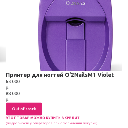
Принтер для ногтей O'2NailsM1 Violet
63 000
р.
88 000
р.
Out of stock
ЭТОТ ТОВАР МОЖНО
КУПИТЬ
В КРЕДИТ
(подробности у операторов при оформлении покупки)