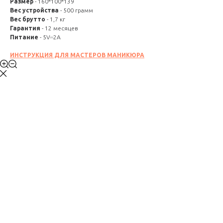
Размер
- 160*100*139
Вес устройства
- 500 грамм
Вес брутто
- 1,7 кг
Гарантия
- 12 месяцев
Питание
- 5V⎓2A
ИНСТРУКЦИЯ ДЛЯ МАСТЕРОВ МАНИКЮРА